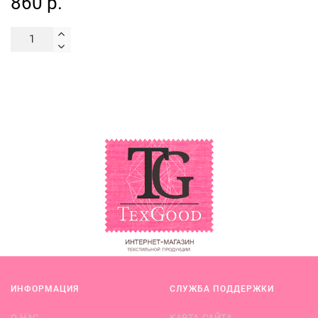
860 р.
ИНФОРМАЦИЯ
СЛУЖБА ПОДДЕРЖКИ
О НАС
КАРТА САЙТА