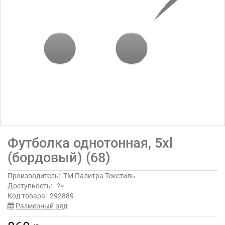
Футболка однотонная, 5xl
(бордовый) (68)
Производитель:
ТМ Палитра Текстиль
Доступность:
?>
Код товара:
292889
Размерный ряд