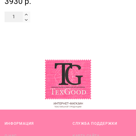
3930 р.
ИНФОРМАЦИЯ
СЛУЖБА ПОДДЕРЖКИ
О НАС
КАРТА САЙТА