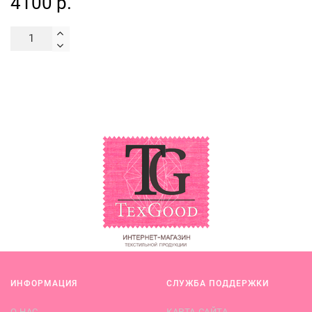
4100 р.
ИНФОРМАЦИЯ
СЛУЖБА ПОДДЕРЖКИ
О НАС
КАРТА САЙТА