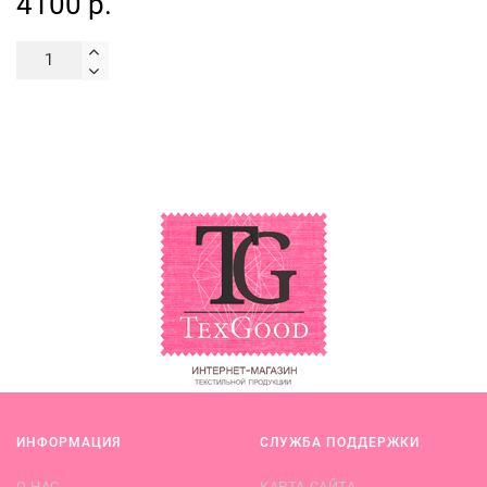
4100 р.
ИНФОРМАЦИЯ
СЛУЖБА ПОДДЕРЖКИ
О НАС
КАРТА САЙТА