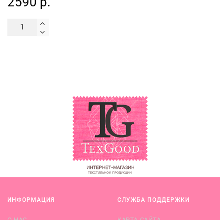
2590 р.
ИНФОРМАЦИЯ
СЛУЖБА ПОДДЕРЖКИ
О НАС
КАРТА САЙТА