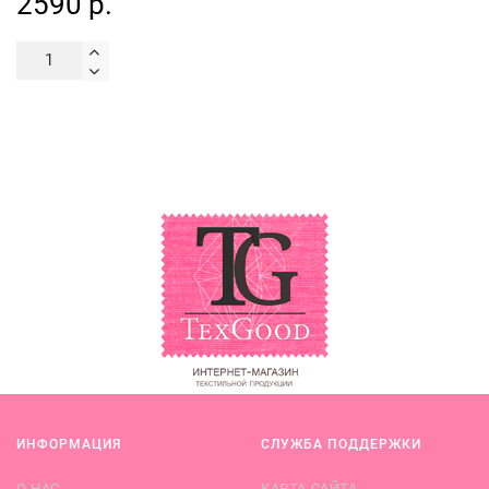
2590 р.
ИНФОРМАЦИЯ
СЛУЖБА ПОДДЕРЖКИ
О НАС
КАРТА САЙТА