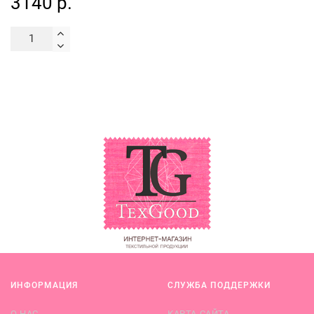
3140 р.
ИНФОРМАЦИЯ
СЛУЖБА ПОДДЕРЖКИ
О НАС
КАРТА САЙТА