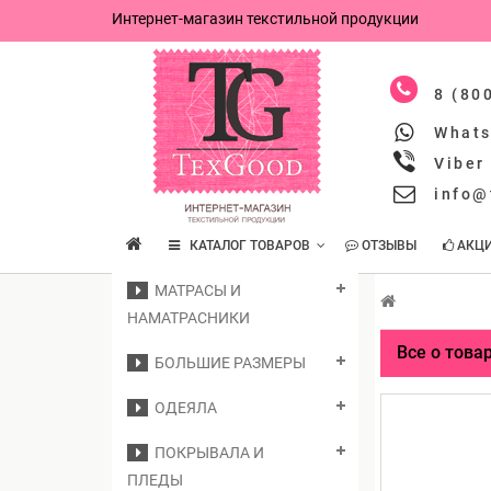
Интернет-магазин текстильной продукции
8 (80
What
Viber
info@
КАТАЛОГ ТОВАРОВ
ОТЗЫВЫ
АКЦ
МАТРАСЫ И
НАМАТРАСНИКИ
Все о това
БОЛЬШИЕ РАЗМЕРЫ
ОДЕЯЛА
ПОКРЫВАЛА И
ПЛЕДЫ