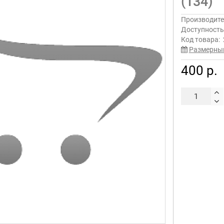
(134)
Производите
Доступност
Код товара:
Размерны
400 р.