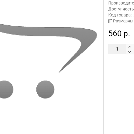
Производите
Доступност
Код товара:
Размерны
560 р.