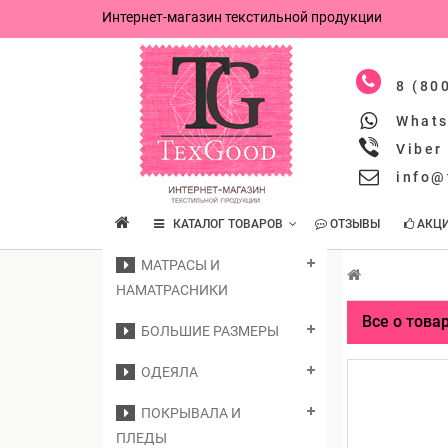
Интернет-магазин текстильной продукции
8 (80
What
Viber
info@
КАТАЛОГ ТОВАРОВ
ОТЗЫВЫ
АКЦ
МАТРАСЫ И
НАМАТРАСНИКИ
Все о това
БОЛЬШИЕ РАЗМЕРЫ
ОДЕЯЛА
ПОКРЫВАЛА И
ПЛЕДЫ