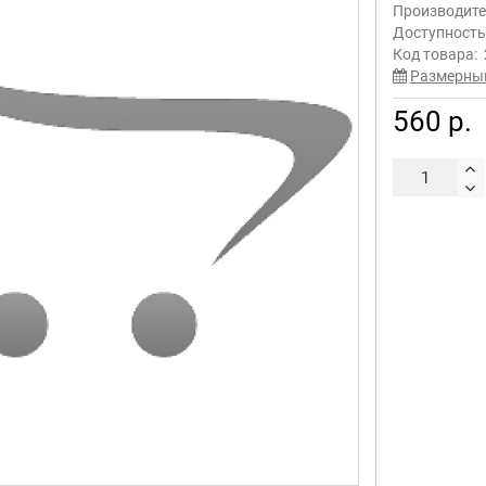
Производите
Доступност
Код товара:
Размерны
560 р.