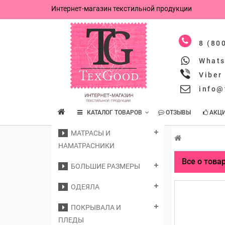
Интернет-магазин текстильной продукции
8 (80
What
Viber
info@
КАТАЛОГ ТОВАРОВ
ОТЗЫВЫ
АКЦ
МАТРАСЫ И
НАМАТРАСНИКИ
Все о това
БОЛЬШИЕ РАЗМЕРЫ
ОДЕЯЛА
ПОКРЫВАЛА И
ПЛЕДЫ