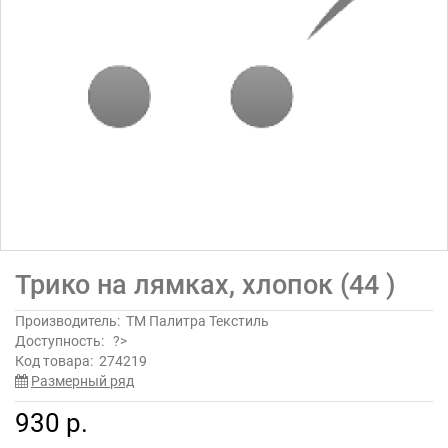
Трико на лямках, хлопок (44 )
Производитель:
ТМ Палитра Текстиль
Доступность:
?>
Код товара:
274219
Размерный ряд
930 р.