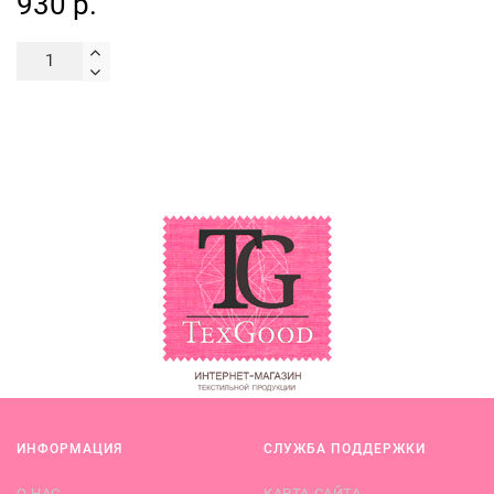
930 р.
ИНФОРМАЦИЯ
СЛУЖБА ПОДДЕРЖКИ
О НАС
КАРТА САЙТА