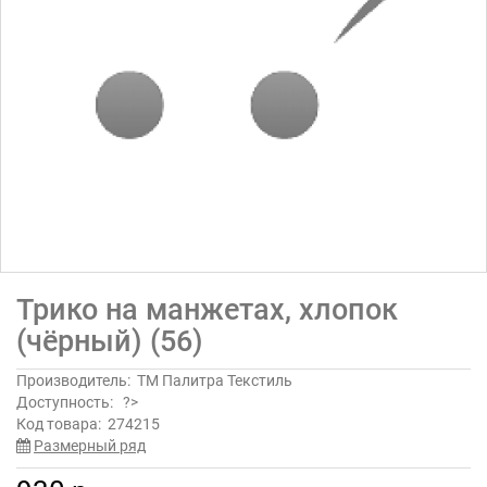
Трико на манжетах, хлопок
(чёрный) (56)
Производитель:
ТМ Палитра Текстиль
Доступность:
?>
Код товара:
274215
Размерный ряд