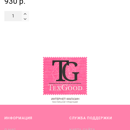
930 р.
ИНФОРМАЦИЯ
СЛУЖБА ПОДДЕРЖКИ
О НАС
КАРТА САЙТА