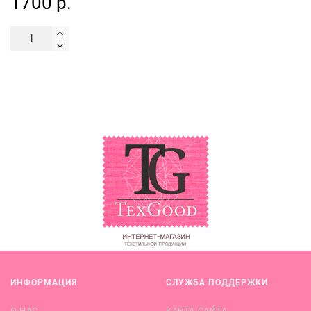
1700 р.
ИНФОРМАЦИЯ
СЛУЖБА ПОДДЕРЖКИ
О НАС
КАРТА САЙТА