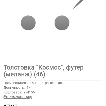
Толстовка "Космос", футер
(меланж) (46)
Производитель:
ТМ Палитра Текстиль
Доступность:
?>
Код товара:
274156
Размерный ряд