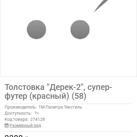
Толстовка "Дерек-2", супер-
футер (красный) (58)
Производитель:
ТМ Палитра Текстиль
Доступность:
?>
Код товара:
274128
Размерный ряд