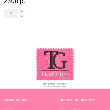
2300 р.
ИНФОРМАЦИЯ
СЛУЖБА ПОДДЕРЖКИ
О НАС
КАРТА САЙТА