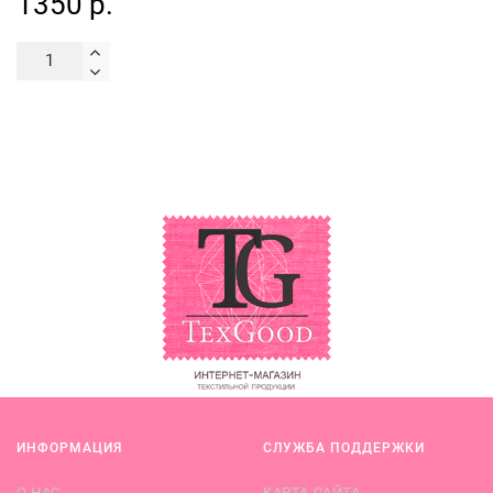
1350 р.
ИНФОРМАЦИЯ
СЛУЖБА ПОДДЕРЖКИ
О НАС
КАРТА САЙТА