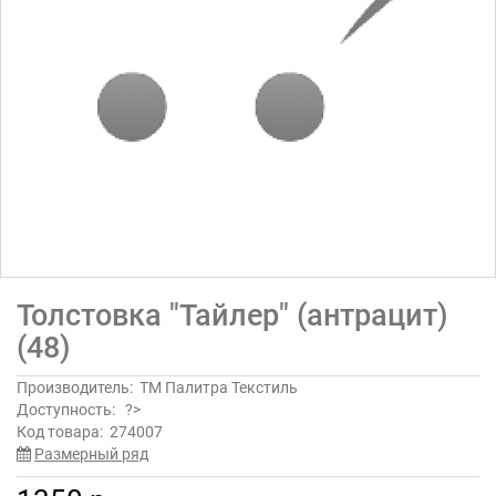
Толстовка "Тайлер" (антрацит)
(48)
Производитель:
ТМ Палитра Текстиль
Доступность:
?>
Код товара:
274007
Размерный ряд