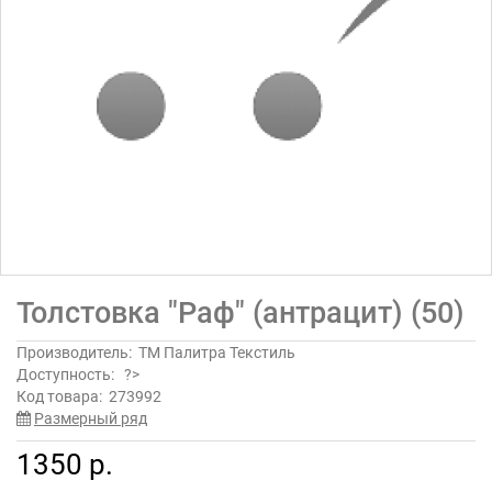
Толстовка "Раф" (антрацит) (50)
Производитель:
ТМ Палитра Текстиль
Доступность:
?>
Код товара:
273992
Размерный ряд
1350 р.