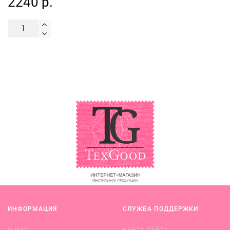
2240 р.
ИНФОРМАЦИЯ
СЛУЖБА ПОДДЕРЖКИ
О НАС
КАРТА САЙТА