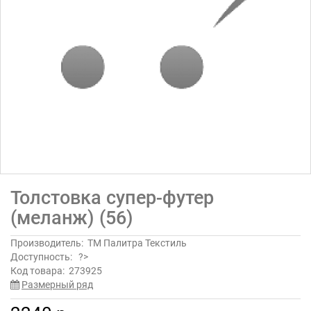
Толстовка супер-футер
(меланж) (56)
Производитель:
ТМ Палитра Текстиль
Доступность:
?>
Код товара:
273925
Размерный ряд