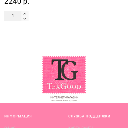
2240 р.
ИНФОРМАЦИЯ
СЛУЖБА ПОДДЕРЖКИ
О НАС
КАРТА САЙТА