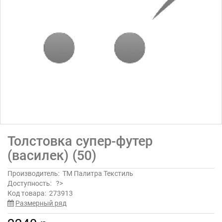
Толстовка супер-футер
(василек) (50)
Производитель:
ТМ Палитра Текстиль
Доступность:
?>
Код товара:
273913
Размерный ряд