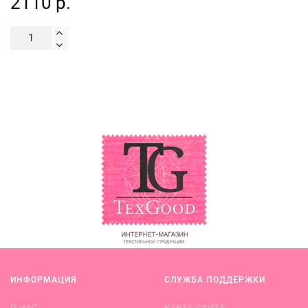
2110 р.
ИНФОРМАЦИЯ
СЛУЖБА ПОДДЕРЖКИ
О НАС
КАРТА САЙТА