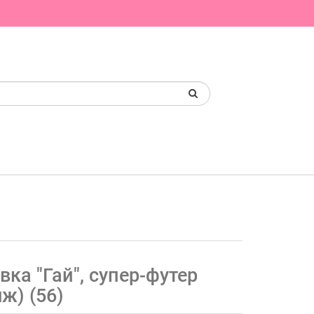
вка "Гай", супер-футер
ж) (56)