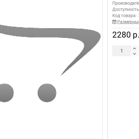
Производите
Доступност
Код товара:
Размерны
2280 р