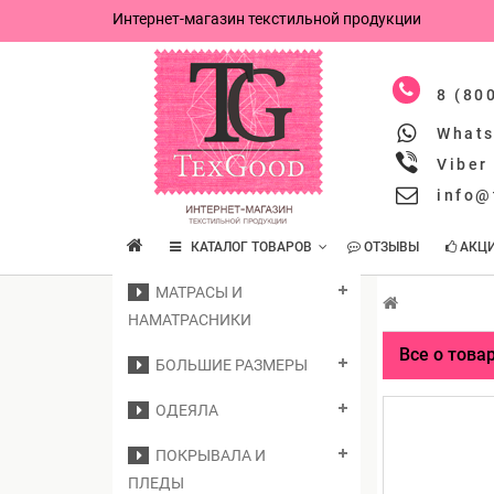
Интернет-магазин текстильной продукции
8 (80
What
Viber
info@
КАТАЛОГ ТОВАРОВ
ОТЗЫВЫ
АКЦ
МАТРАСЫ И
НАМАТРАСНИКИ
Все о това
БОЛЬШИЕ РАЗМЕРЫ
ОДЕЯЛА
ПОКРЫВАЛА И
ПЛЕДЫ