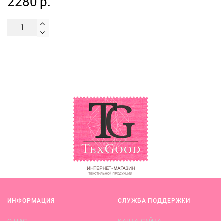
2280 р.
ИНФОРМАЦИЯ
СЛУЖБА ПОДДЕРЖКИ
О НАС
КАРТА САЙТА