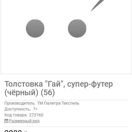
Толстовка "Гай", супер-футер
(чёрный) (56)
Производитель:
ТМ Палитра Текстиль
Доступность:
?>
Код товара:
273760
Размерный ряд