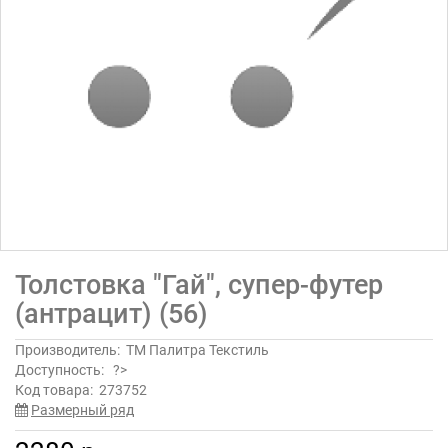
Толстовка "Гай", супер-футер
(антрацит) (56)
Производитель:
ТМ Палитра Текстиль
Доступность:
?>
Код товара:
273752
Размерный ряд