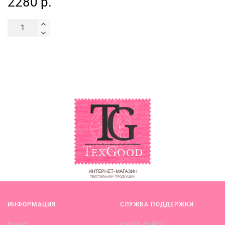
2280 р.
ИНФОРМАЦИЯ
СЛУЖБА ПОДДЕРЖКИ
О НАС
КАРТА САЙТА