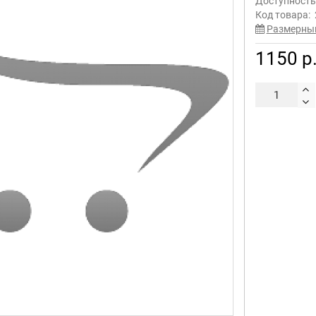
Доступност
Код товара:
Размерны
1150 р