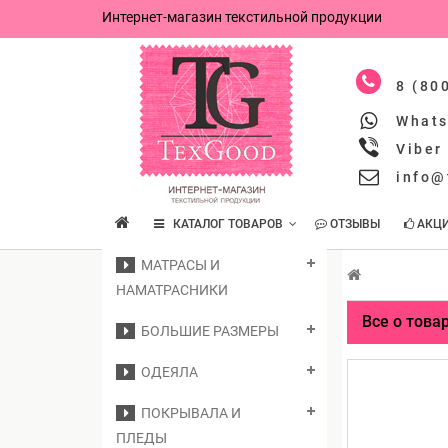
Интернет-магазин текстильной продукции
8 (80
What
Viber
info@
КАТАЛОГ ТОВАРОВ
ОТЗЫВЫ
АКЦ
МАТРАСЫ И
НАМАТРАСНИКИ
Все о това
БОЛЬШИЕ РАЗМЕРЫ
ОДЕЯЛА
ПОКРЫВАЛА И
ПЛЕДЫ