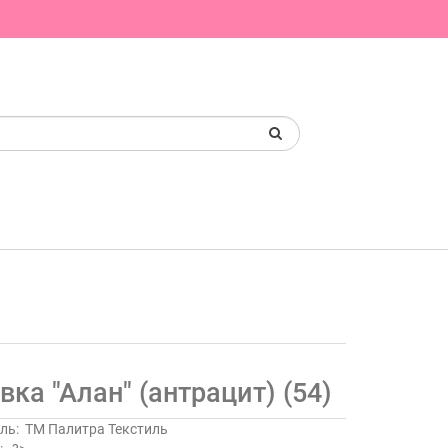
вка "Алан" (антрацит) (54)
ль:
ТМ Палитра Текстиль