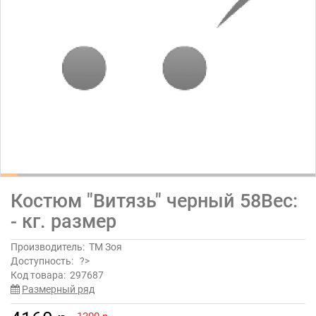
Костюм "Витязь" черный 58Вес:
- кг. размер
Производитель:
ТМ Зоя
Доступность:
?>
Код товара:
297687
Размерный ряд