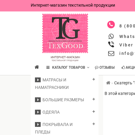
Интернет-магазин текстильной продукции
8 (80
What
Viber
info@
КАТАЛОГ ТОВАРОВ
ОТЗЫВЫ
АКЦ
МАТРАСЫ И
Скатерть 
НАМАТРАСНИКИ
В этой категор
БОЛЬШИЕ РАЗМЕРЫ
ОДЕЯЛА
ПОКРЫВАЛА И
ПЛЕДЫ